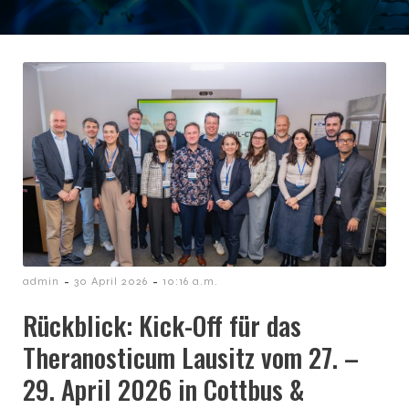
-
-
admin
30 April 2026
10:16 a.m.
Rückblick: Kick-Off für das
Theranosticum Lausitz vom 27. –
29. April 2026 in Cottbus &