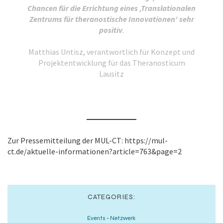
Chancen für die Errichtung eines ‚Translationalen
Zentrums für theranostische Innovationen‘ sehr
positiv
.
Matthias Untisz, verantwortlich für Konzept und
Projektentwicklung für das Theranosticum
Lausitz
Zur Pressemitteilung der MUL-CT: https://mul-
ct.de/aktuelle-informationen?article=763&page=2
CATEGORIES:
Events
-
Netzwerk