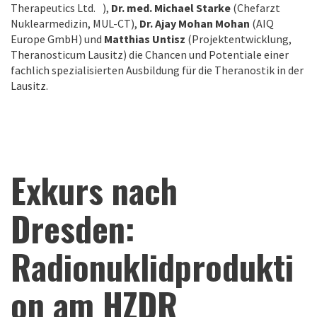
Therapeutics Ltd. ),
Dr. med. Michael Starke
(Chefarzt
Nuklearmedizin, MUL-CT),
Dr. Ajay Mohan Mohan
(AIQ
Europe GmbH) und
Matthias Untisz
(Projektentwicklung,
Theranosticum Lausitz) die Chancen und Potentiale einer
fachlich spezialisierten Ausbildung für die Theranostik in der
Lausitz.
Exkurs nach
Dresden:
Radionuklidprodukti
on am HZDR