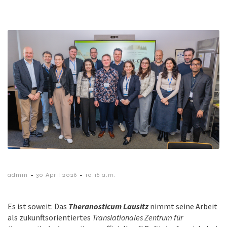
-
-
admin
30 April 2026
10:16 a.m.
Es ist soweit: Das
Theranosticum Lausitz
nimmt seine Arbeit
als zukunftsorientiertes
Translationales Zentrum für