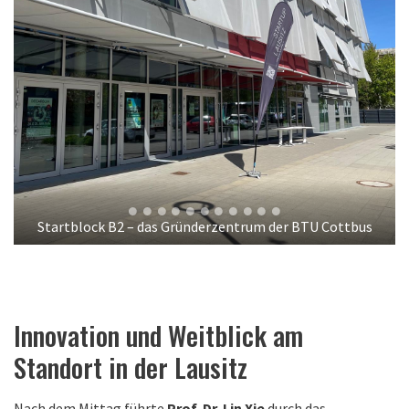
Startblock B2 – das Gründerzentrum der BTU Cottbus
Innovation und Weitblick am
Standort in der Lausitz
Nach dem Mittag führte
Prof. Dr. Lin Xie
durch das