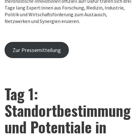
theranostische Innovationen
offiziell auf! Dafür trafen sich drei
Tage lang Expert:innen aus Forschung, Medizin, Industrie,
Politik und Wirtschaftsförderung zum Austausch,
Netzwerken und Synergien eruieren.
Zur Pressemitteilung
Tag 1:
Standortbestimmung
und Potentiale in