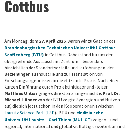
Cottbus
Am Montag, dem
27. April 2026
, waren wir zu Gast an der
Brandenburgischen Technischen Universität Cottbus-
Senftenberg
(BTU)
in Cottbus. Dabei stand für uns der
übergreifende Austausch im Zentrum – besonders
hinsichtlich der Standortvorteile und -erfahrungen, der
Beziehungen zu Industrie und zur Translation von
Forschungsergebnissen in die effiziente Praxis. Nach einer
kurzen Einführung durch Projektinitiator und -leiter
Matthias Untisz
ging es direkt ans Eingemachte:
Prof. Dr.
Michael Hübner
von der BTU zeigte Synergien und Nutzen
auf, die sich jetzt schon in den Kooperationen zwischen
Lausitz Science Park (LSP
),
BTU und
Medizinische
Universität Lausitz – Carl Thiem
(MUL-CT)
zeigen – und
regional, international und global vielfältig erweiterbar sind.