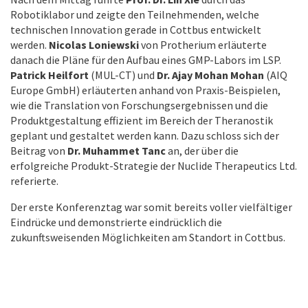
Robotiklabor und zeigte den Teilnehmenden, welche
technischen Innovation gerade in Cottbus entwickelt
werden.
Nicolas Loniewski
von Protherium erläuterte
danach die Pläne für den Aufbau eines GMP-Labors im LSP.
Patrick Heilfort
(MUL-CT) und
Dr. Ajay Mohan Mohan
(AIQ
Europe GmbH) erläuterten anhand von Praxis-Beispielen,
wie die Translation von Forschungsergebnissen und die
Produktgestaltung effizient im Bereich der Theranostik
geplant und gestaltet werden kann. Dazu schloss sich der
Beitrag von
Dr. Muhammet Tanc
an, der über die
erfolgreiche Produkt-Strategie der Nuclide Therapeutics Ltd.
referierte.
Der erste Konferenztag war somit bereits voller vielfältiger
Eindrücke und demonstrierte eindrücklich die
zukunftsweisenden Möglichkeiten am Standort in Cottbus.