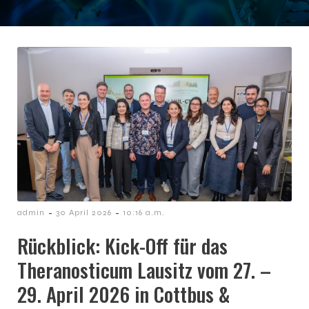
-
-
admin
30 April 2026
10:16 a.m.
Rückblick: Kick-Off für das
Theranosticum Lausitz vom 27. –
29. April 2026 in Cottbus &